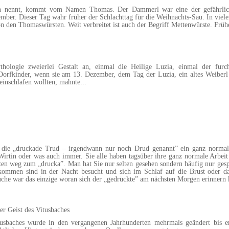
 nennt, kommt vom Namen Thomas. Der Dammerl war eine der gefährlichste
ber. Dieser Tag wahr früher der Schlachttag für die Weihnachts-Sau. In viel
n den Thomaswürsten. Weit verbreitet ist auch der Begriff Mettenwürste. Früh
ologie zweierlei Gestalt an, einmal die Heilige Luzia, einmal der furch
Dorfkinder, wenn sie am 13. Dezember, dem Tag der Luzia, ein altes Weiberl
einschlafen wollten, mahnte
...
die „druckade Trud – irgendwann nur noch Drud genannt” ein ganz normale
Wirtin oder was auch immer. Sie alle haben tagsüber ihre ganz normale Arbeit
en weg zum „drucka”. Man hat Sie nur selten gesehen sondern häufig nur gesp
mmen sind in der Nacht besucht und sich im Schlaf auf die Brust oder das 
he war das einzige woran sich der „gedrückte” am nächsten Morgen erinnern 
er Geist des Vitusbaches
tusbaches wurde in den vergangenen Jahrhunderten mehrmals geändert bis er