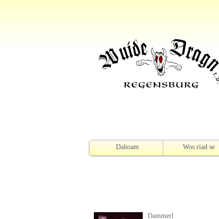
Dahoam
Wos riad se
Dammerl