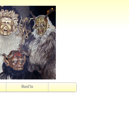
Buid'ln