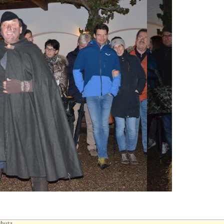
chutz