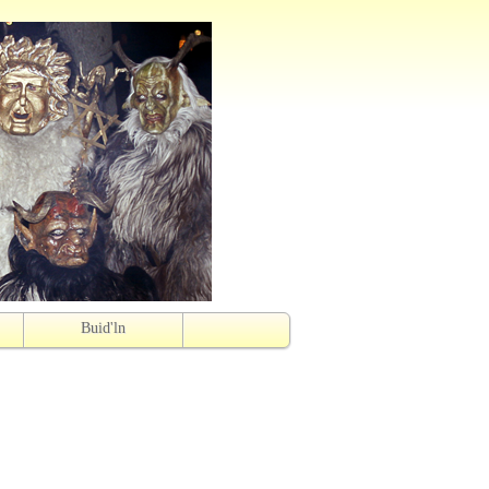
Buid'ln