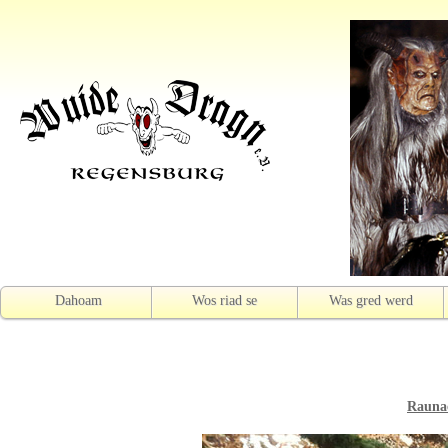
Dahoam
Wos riad se
Was gred werd
Rauna