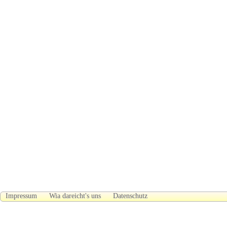
Impressum
Wia dareicht's uns
Datenschutz