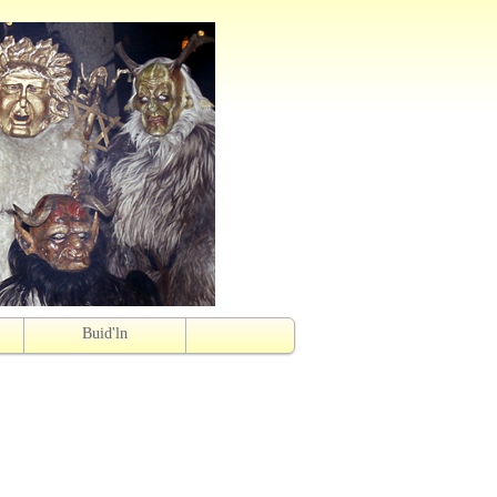
Buid'ln