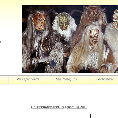
Was gred werd
Mia meng uns
Gschdald'n
Christkindlmarkt Regensburg 2016