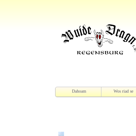
Dahoam
Wos riad se