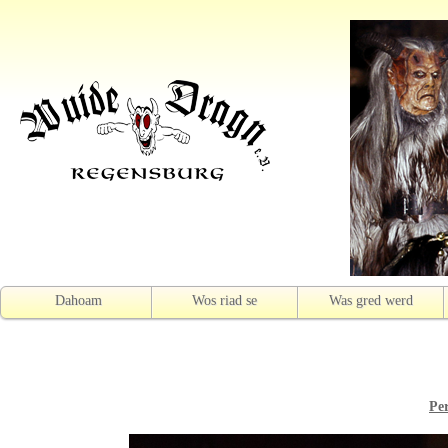
Dahoam
Wos riad se
Was gred werd
Pe