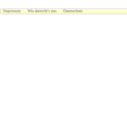
Impressum
Wia dareicht's uns
Datenschutz